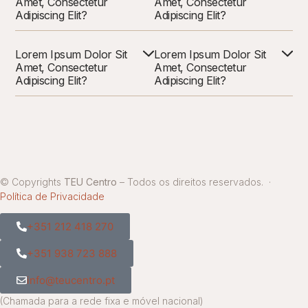
Amet, Consectetur
Amet, Consectetur
Adipiscing Elit?
Adipiscing Elit?
Lorem Ipsum Dolor Sit
Lorem Ipsum Dolor Sit
Amet, Consectetur
Amet, Consectetur
Adipiscing Elit?
Adipiscing Elit?
© Copyrights
TEU Centro
– Todos os direitos reservados. ·
Política de Privacidade
+351 212 418 270
+351 938 723 888
info@teucentro.pt
(Chamada para a rede fixa e móvel nacional)