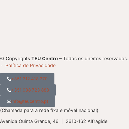
© Copyrights
TEU Centro
– Todos os direitos reservados.
·
Política de Privacidade
+351 212 418 270
+351 938 723 888
info@teucentro.pt
(Chamada para a rede fixa e móvel nacional)
Avenida Quinta Grande, 46 | 2610-162 Alfragide