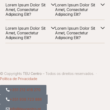
Lorem Ipsum Dolor Sit
Lorem Ipsum Dolor Sit
Amet, Consectetur
Amet, Consectetur
Adipiscing Elit?
Adipiscing Elit?
Lorem Ipsum Dolor Sit
Lorem Ipsum Dolor Sit
Amet, Consectetur
Amet, Consectetur
Adipiscing Elit?
Adipiscing Elit?
© Copyrights
TEU Centro
– Todos os direitos reservados. ·
Política de Privacidade
+351 212 418 270
+351 938 723 888
info@teucentro.pt